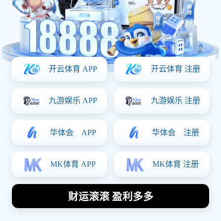
作为资深的数据服务提供商，球探比分坚持“客观、专业、
高效”的原则。我们通过自研的高精度数据采集系统，确保
每一粒进球、每一次犯规都能在毫秒级内同步更新至手机端
与PC端。对于关注
足球赛果
的球迷来说，这里是获取第一
手资讯的最佳选择。
即时比分 - 足球
查看更多 >
时间
对阵
半场
全场
曼城
2
1
78'
1-0
-
阿森纳
皇家马德里
1
2
65'
1-1
-
巴塞罗那
拜仁慕尼黑
20:30
-
-
多特蒙德