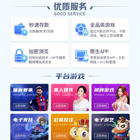
已结
尤文图斯
1
1
0-0
-
束
AC米兰
赛事分析与热门资讯
英超争冠形势分析：曼城与阿森纳的最后冲刺
随着英超赛季进入尾声，冠军归属的悬念日益升温。目前，
曼城在净胜球上占据微弱优势，而阿森纳则在近期连胜中找
回了自信。双方接下来的直接对话将成为决定冠军归属的关
键战役。从历史交锋数据来看，主场作战的一方往往能掌握
更多主动权。球探比分数据显示，近五个赛季在伊蒂哈德球
场，曼城的胜率高达60%以上。然而，阿森纳本赛季的防守
体系已臻成熟，场均失球数创下了队史新低。对于关注
足球
比分
走势的球迷而言，这是一场战术博弈的巅峰对决。
欧冠淘汰赛前瞻：豪门对决如何决定晋级命运