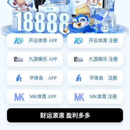
作为资深的数据服务提供商，球探比分坚持“客观、专业、
高效”的原则。我们通过自研的高精度数据采集系统，确保
每一粒进球、每一次犯规都能在毫秒级内同步更新至手机端
与PC端。对于关注
足球赛果
的球迷来说，这里是获取第一
手资讯的最佳选择。
即时比分 - 足球
查看更多 >
时间
对阵
半场
全场
曼城
2
1
78'
1-0
-
阿森纳
皇家马德里
1
2
65'
1-1
-
巴塞罗那
拜仁慕尼黑
20:30
-
-
多特蒙德